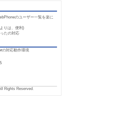
ebPhoneのユーザー一覧を楽に
よりは、便利)
代わったの対応
er
の対応動作環境
5
All Rights Reserved.