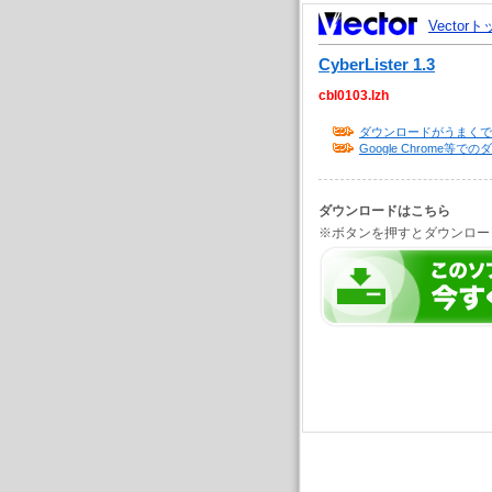
Vector
CyberLister 1.3
cbl0103.lzh
ダウンロードがうまくで
Google Chrome
ダウンロードはこちら
※ボタンを押すとダウンロー