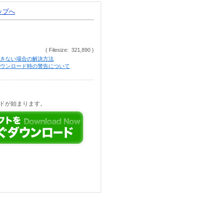
トップへ
( Filesize: 321,890 )
きない場合の解決方法
等でのダウンロード時の警告について
ドが始まります。