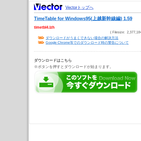
Vectorトップへ
TimeTable for Windows95(上越新幹線編) 1.59
timetbl4.lzh
( Filesize: 2,377,18
ダウンロードがうまくできない場合の解決方法
Google Chrome等でのダウンロード時の警告について
ダウンロードはこちら
※ボタンを押すとダウンロードが始まります。