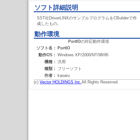
ソフト詳細説明
SST社DriverLINXのサンプルプログラムをCBuilderで作
成したもの。
動作環境
PortIO
の対応動作環境
ソフト名：
PortIO
動作OS：
Windows XP/2000/NT/98/95
機種：
汎用
種類：
フリーソフト
作者：
kaoaru
(c)
Vector HOLDINGS Inc.
All Rights Reserved.