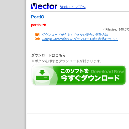
Vectorトップへ
PortIO
portio.lzh
( Filesize: 140,57
ダウンロードがうまくできない場合の解決方法
Google Chrome等でのダウンロード時の警告について
ダウンロードはこちら
※ボタンを押すとダウンロードが始まります。