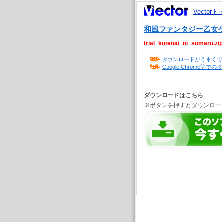
Vector
和風ファンタジー乙女ゲ
trial_kurenai_ni_somaru.zi
ダウンロードがうまくで
Google Chrome
ダウンロードはこちら
※ボタンを押すとダウンロー