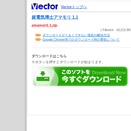
Vectorトップへ
超電気博士アマモリ 1.1
amamori1.1.zip
( Filesize: 19,212,90
ダウンロードがうまくできない場合の解決方法
Google Chrome等でのダウンロード時の警告について
ダウンロードはこちら
※ボタンを押すとダウンロードが始まります。