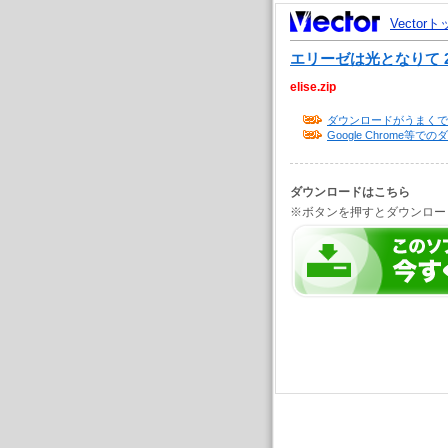
Vector
エリーゼは光となりて 2
elise.zip
ダウンロードがうまくで
Google Chrome
ダウンロードはこちら
※ボタンを押すとダウンロー