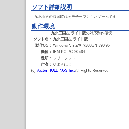
ソフト詳細説明
九州地方の戦国時代をモチーフにしたゲームです。
動作環境
九州三国志 ライト版
の対応動作環境
ソフト名：
九州三国志 ライト版
動作OS：
Windows Vista/XP/2000/NT/98/95
機種：
IBM-PC PC-98 x64
種類：
フリーソフト
作者：
やまさはる
(c)
Vector HOLDINGS Inc.
All Rights Reserved.