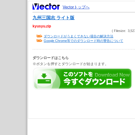
Vectorトップへ
九州三国志 ライト版
kyusyu.zip
( Filesize: 3,52
ダウンロードがうまくできない場合の解決方法
Google Chrome等でのダウンロード時の警告について
ダウンロードはこちら
※ボタンを押すとダウンロードが始まります。