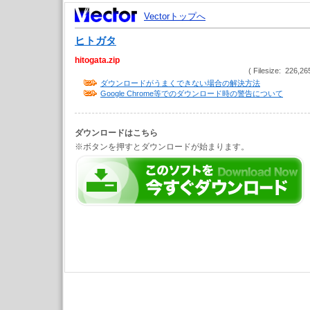
Vectorトップへ
ヒトガタ
hitogata.zip
( Filesize: 226,26
ダウンロードがうまくできない場合の解決方法
Google Chrome等でのダウンロード時の警告について
ダウンロードはこちら
※ボタンを押すとダウンロードが始まります。