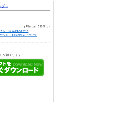
トップへ
( Filesize: 638,541 )
きない場合の解決方法
等でのダウンロード時の警告について
ドが始まります。