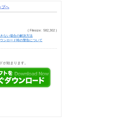
トップへ
( Filesize: 582,302 )
きない場合の解決方法
等でのダウンロード時の警告について
ドが始まります。