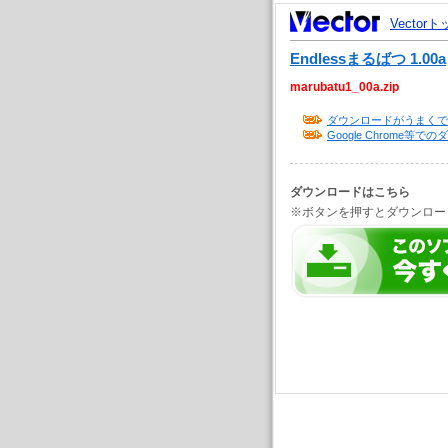
Vector
Endlessまるばつ 1.00a
marubatu1_00a.zip
ダウンロードがうまくで
Google Chrome
ダウンロードはこちら
※ボタンを押すとダウンロー