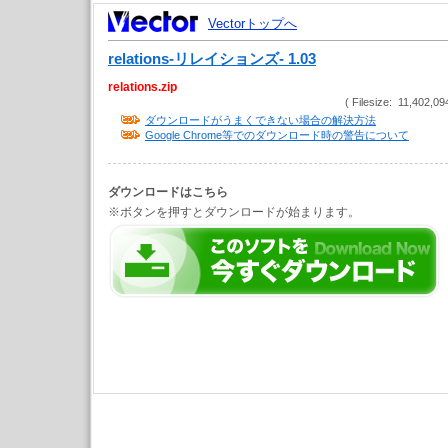
Vectorトップへ
relations-リレイションズ- 1.03
relations.zip
( Filesize: 11,402,09
ダウンロードがうまくできない場合の解決方法
Google Chrome等でのダウンロード時の警告について
ダウンロードはこちら
※ボタンを押すとダウンロードが始まります。