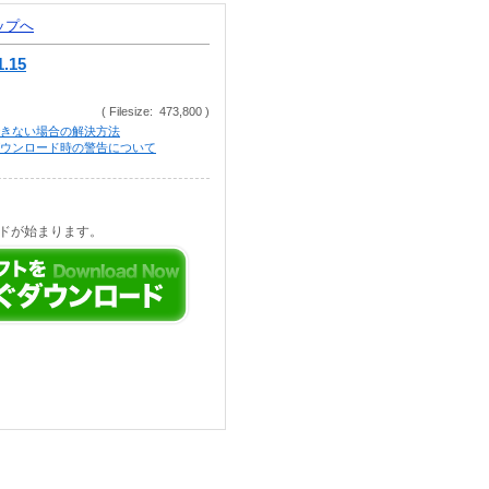
トップへ
15
( Filesize: 473,800 )
きない場合の解決方法
等でのダウンロード時の警告について
ドが始まります。