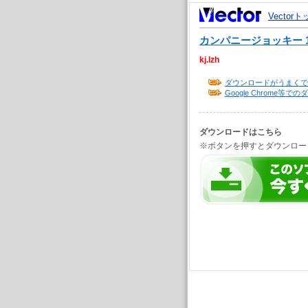
Vector
カンパニージョッキー 1.
kj.lzh
ダウンロードがうまくで
Google Chrome
ダウンロードはこちら
※ボタンを押すとダウンロー