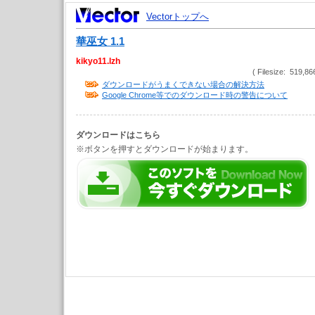
Vectorトップへ
華巫女 1.1
kikyo11.lzh
( Filesize: 519,86
ダウンロードがうまくできない場合の解決方法
Google Chrome等でのダウンロード時の警告について
ダウンロードはこちら
※ボタンを押すとダウンロードが始まります。