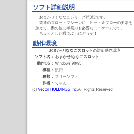
ソフト詳細説明
おまかせ！ななこシリーズ第3段です。
普通のスロットマシーンに、ヒット＆ブローの要素を
加えて、勘の他に考察力も必要なミニゲームです。
ちょっとした暇つぶしにどうぞ！
動作環境
おまかせ!ななこスロット
の対応動作環境
ソフト名：
おまかせ!ななこスロット
動作OS：
Windows 98/95
機種：
汎用
種類：
フリーソフト
作者：
てゃん
(c)
Vector HOLDINGS Inc.
All Rights Reserved.