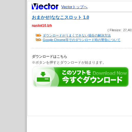
Vectorトップへ
おまかせ!ななこスロット 1.0
naslot10.lzh
( Filesize: 27,40
ダウンロードがうまくできない場合の解決方法
Google Chrome等でのダウンロード時の警告について
ダウンロードはこちら
※ボタンを押すとダウンロードが始まります。