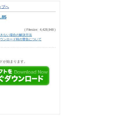
トップへ
.85
( Filesize: 4,428,948 )
きない場合の解決方法
等でのダウンロード時の警告について
ドが始まります。