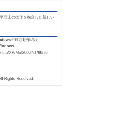
標平面上の操作を融合した新しい
indows
の対応動作環境
Windows
Vista/XP/Me/2000/NT/98/95
All Rights Reserved.