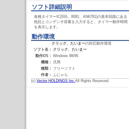
ソフト詳細説明
各種タイマーIC(555、8081、AN6781)の基本回路にある
抵抗とコンデンサ容量を入力すると、タイマー動作時間
を表示します。
動作環境
クリック、たいまー
の対応動作環境
ソフト名：
クリック、たいまー
動作OS：
Windows 98/95
機種：
汎用
種類：
フリーソフト
作者：
ふにゃら
(c)
Vector HOLDINGS Inc.
All Rights Reserved.