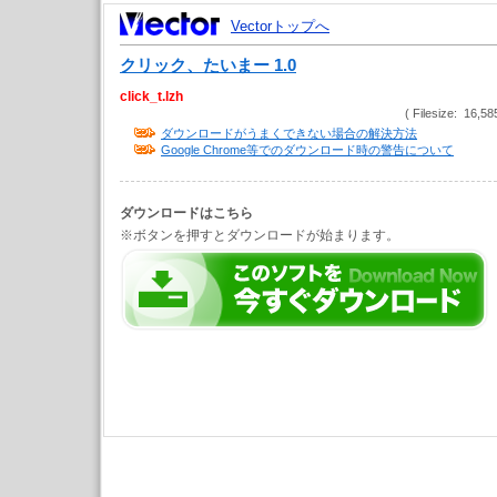
Vectorトップへ
クリック、たいまー 1.0
click_t.lzh
( Filesize: 16,58
ダウンロードがうまくできない場合の解決方法
Google Chrome等でのダウンロード時の警告について
ダウンロードはこちら
※ボタンを押すとダウンロードが始まります。