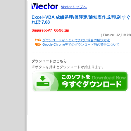
Vectorトップへ
Excel+VBA 成績処理/仮評定/通知表作成/印刷 すぐ
れぽ 7.08
SugurepoV7_G5G6.zip
( Filesize: 42,119,76
ダウンロードがうまくできない場合の解決方法
Google Chrome等でのダウンロード時の警告について
ダウンロードはこちら
※ボタンを押すとダウンロードが始まります。