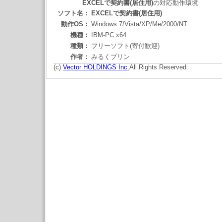
EXCELで契約書(居住用)
の対応動作環境
ソフト名：
EXCELで契約書(居住用)
動作OS：
Windows 7/Vista/XP/Me/2000/NT
機種：
IBM-PC x64
種類：
フリーソフト(寄付歓迎)
作者：
みるくプリン
(c)
Vector HOLDINGS Inc.
All Rights Reserved.