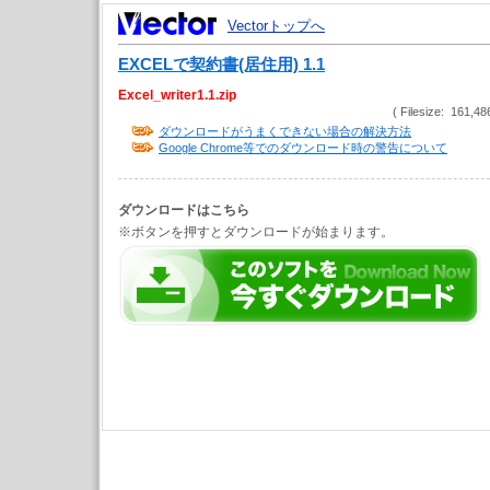
Vectorトップへ
EXCELで契約書(居住用) 1.1
Excel_writer1.1.zip
( Filesize: 161,48
ダウンロードがうまくできない場合の解決方法
Google Chrome等でのダウンロード時の警告について
ダウンロードはこちら
※ボタンを押すとダウンロードが始まります。