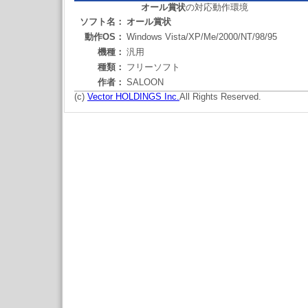
オール賞状
の対応動作環境
ソフト名：
オール賞状
動作OS：
Windows Vista/XP/Me/2000/NT/98/95
機種：
汎用
種類：
フリーソフト
作者：
SALOON
(c)
Vector HOLDINGS Inc.
All Rights Reserved.