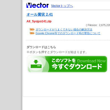
Vectorトップへ
オール賞状 2.41
All_Syojyo141.zip
( Filesize: 2,675,22
ダウンロードがうまくできない場合の解決方法
Google Chrome等でのダウンロード時の警告について
ダウンロードはこちら
※ボタンを押すとダウンロードが始まります。