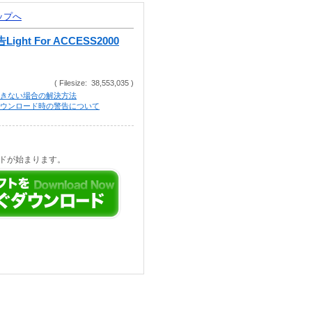
トップへ
ght For ACCESS2000
( Filesize: 38,553,035 )
きない場合の解決方法
等でのダウンロード時の警告について
ドが始まります。