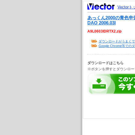
Vector
あっくん2000の青色申告Li
DAO 2006.03I
A9L0603IDRTX2.zip
ダウンロードがうまくで
Google Chrome
ダウンロードはこちら
※ボタンを押すとダウンロー