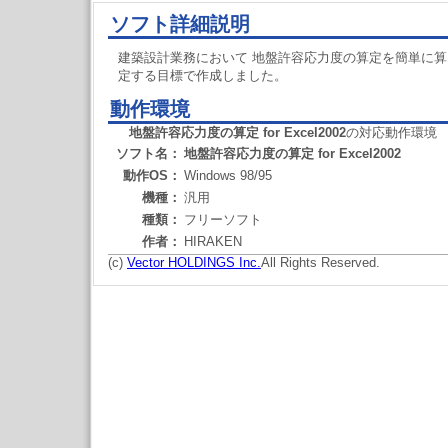
ソフト詳細説明
建築設計業務において 地盤許容応力度の算定を簡単に算
定する目標で作成しました。
動作環境
地盤許容応力度の算定 for Excel2002
の対応動作環境
ソフト名：
地盤許容応力度の算定 for Excel2002
動作OS：
Windows 98/95
機種：
汎用
種類：
フリーソフト
作者：
HIRAKEN
(c)
Vector HOLDINGS Inc.
All Rights Reserved.