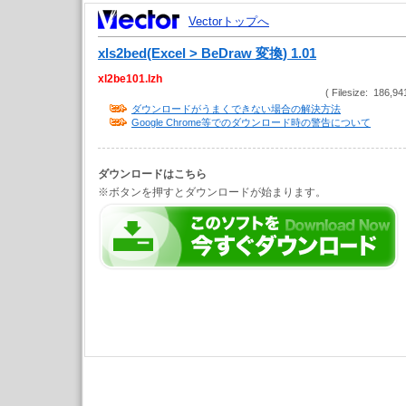
Vectorトップへ
xls2bed(Excel > BeDraw 変換) 1.01
xl2be101.lzh
( Filesize: 186,94
ダウンロードがうまくできない場合の解決方法
Google Chrome等でのダウンロード時の警告について
ダウンロードはこちら
※ボタンを押すとダウンロードが始まります。