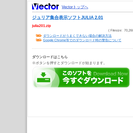
Vectorトップへ
ジュリア集合表示ソフトJULIA 2.01
julia201.zip
( Filesize: 70,26
ダウンロードがうまくできない場合の解決方法
Google Chrome等でのダウンロード時の警告について
ダウンロードはこちら
※ボタンを押すとダウンロードが始まります。