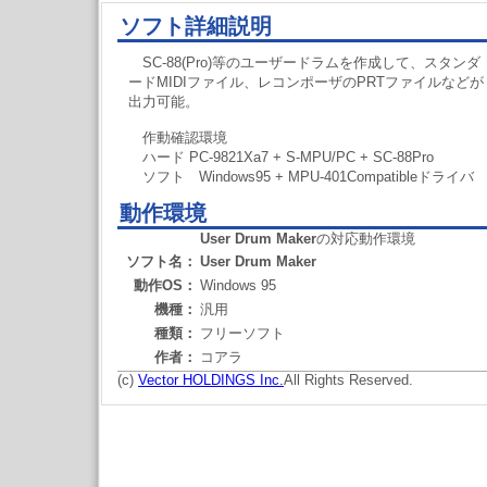
ソフト詳細説明
SC-88(Pro)等のユーザードラムを作成して、スタンダ
ードMIDIファイル、レコンポーザのPRTファイルなどが
出力可能。
作動確認環境
ハード PC-9821Xa7 + S-MPU/PC + SC-88Pro
ソフト Windows95 + MPU-401Compatibleドライバ
動作環境
User Drum Maker
の対応動作環境
ソフト名：
User Drum Maker
動作OS：
Windows 95
機種：
汎用
種類：
フリーソフト
作者：
コアラ
(c)
Vector HOLDINGS Inc.
All Rights Reserved.