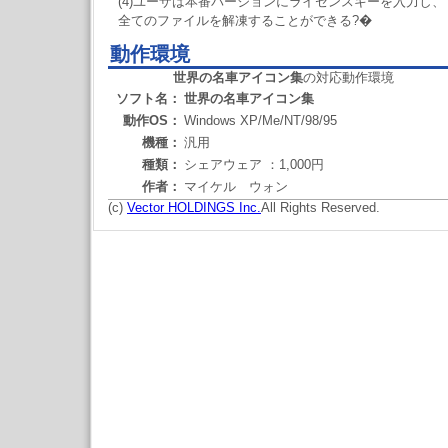
(4)ユーザは本番バージョンにライセンスキーを入力し、
全てのファイルを解凍することができる?�
動作環境
世界の名車アイコン集
の対応動作環境
ソフト名：
世界の名車アイコン集
動作OS：
Windows XP/Me/NT/98/95
機種：
汎用
種類：
シェアウェア ：1,000円
作者：
マイケル ウォン
(c)
Vector HOLDINGS Inc.
All Rights Reserved.