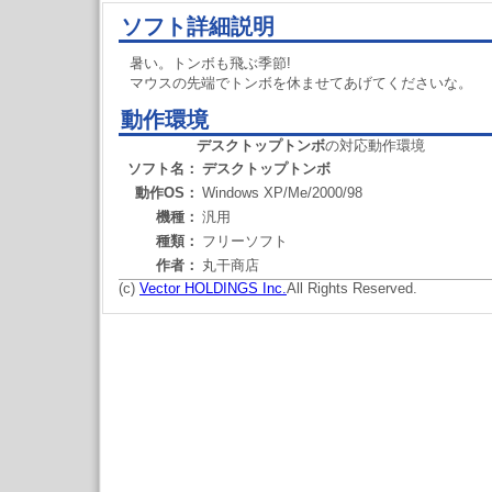
ソフト詳細説明
暑い。トンボも飛ぶ季節!
マウスの先端でトンボを休ませてあげてくださいな。
動作環境
デスクトップトンボ
の対応動作環境
ソフト名：
デスクトップトンボ
動作OS：
Windows XP/Me/2000/98
機種：
汎用
種類：
フリーソフト
作者：
丸干商店
(c)
Vector HOLDINGS Inc.
All Rights Reserved.