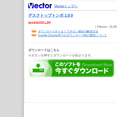
Vectorトップへ
デスクトップトンボ 1.0.0
desktb100.LZH
( Filesize: 19,38
ダウンロードがうまくできない場合の解決方法
Google Chrome等でのダウンロード時の警告について
ダウンロードはこちら
※ボタンを押すとダウンロードが始まります。