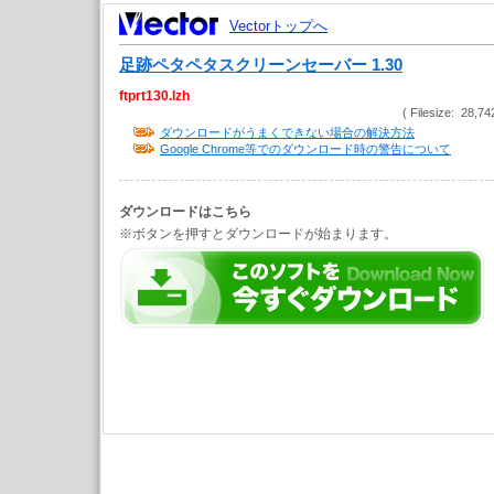
Vectorトップへ
足跡ペタペタスクリーンセーバー 1.30
ftprt130.lzh
( Filesize: 28,74
ダウンロードがうまくできない場合の解決方法
Google Chrome等でのダウンロード時の警告について
ダウンロードはこちら
※ボタンを押すとダウンロードが始まります。