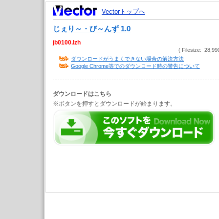
Vectorトップへ
じぇり～・び～んず 1.0
jb0100.lzh
( Filesize: 28,99
ダウンロードがうまくできない場合の解決方法
Google Chrome等でのダウンロード時の警告について
ダウンロードはこちら
※ボタンを押すとダウンロードが始まります。