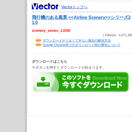
Vectorトップへ
飛行機のある風景 <<Airline Scenery>>シリーズ2
1.0
scenery_series_2.EXE
( Filesize: 4,071,38
ダウンロードがうまくできない場合の解決方法
Google Chrome等でのダウンロード時の警告について
ダウンロードはこちら
※ボタンを押すとダウンロードが始まります。