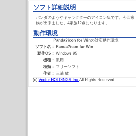
ソフト詳細説明
パンダのようやキャラクターのアイコン集です。今回家
族が出来ました。4家族12点になります。
動作環境
Panda?icon for Win
の対応動作環境
ソフト名：
Panda?icon for Win
動作OS：
Windows 95
機種：
汎用
種類：
フリーソフト
作者：
三浦 敏
(c)
Vector HOLDINGS Inc.
All Rights Reserved.