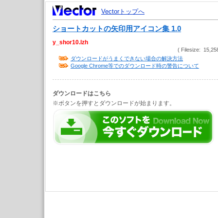
Vectorトップへ
ショートカットの矢印用アイコン集 1.0
y_shor10.lzh
( Filesize: 15,25
ダウンロードがうまくできない場合の解決方法
Google Chrome等でのダウンロード時の警告について
ダウンロードはこちら
※ボタンを押すとダウンロードが始まります。