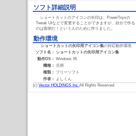
ソフト詳細説明
ショートカットのアイコンの矢印は、PowerToysの
Tweak UIなどで変更することができますが、自分で作る
のは面倒だ！という人のために作りました。
動作環境
ショートカットの矢印用アイコン集
の対応動作環境
ソフト名：
ショートカットの矢印用アイコン集
動作OS：
Windows 95
機種：
汎用
種類：
フリーソフト
作者：
よしくん
(c)
Vector HOLDINGS Inc.
All Rights Reserved.