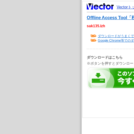
Vector
Offline Access Tool「
sak135.lzh
ダウンロードがうまくで
Google Chrome
ダウンロードはこちら
※ボタンを押すとダウンロー