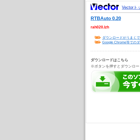
Vector
RTBAuto 0.20
rah020.lzh
ダウンロードがうまくで
Google Chrome
ダウンロードはこちら
※ボタンを押すとダウンロー