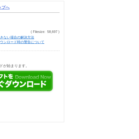
トップへ
( Filesize: 58,697 )
きない場合の解決方法
等でのダウンロード時の警告について
ドが始まります。