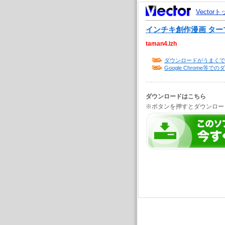
Vector
インチキ創作漫画 ター
taman4.lzh
ダウンロードがうまくで
Google Chrome
ダウンロードはこちら
※ボタンを押すとダウンロー