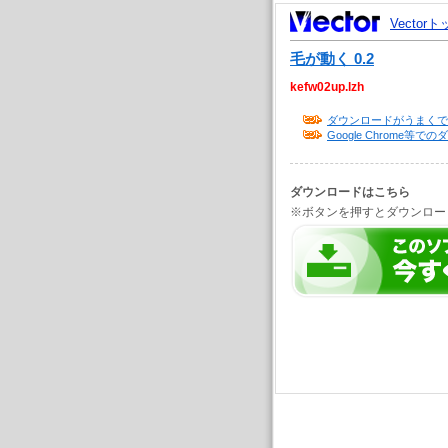
Vector
毛が動く 0.2
kefw02up.lzh
ダウンロードがうまくで
Google Chrome
ダウンロードはこちら
※ボタンを押すとダウンロー