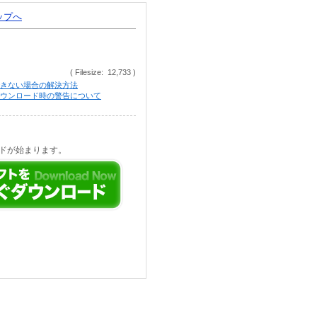
トップへ
( Filesize: 12,733 )
きない場合の解決方法
等でのダウンロード時の警告について
ドが始まります。