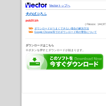
Vectorトップへ
犬のぱぶろふ
pub20.lzh
( Filesize: 144,97
ダウンロードがうまくできない場合の解決方法
Google Chrome等でのダウンロード時の警告について
ダウンロードはこちら
※ボタンを押すとダウンロードが始まります。