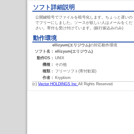
ソフト詳細説明
公開鍵暗号でファイルを暗号化します。ちょっと遅いの
でフリーにしました。ソースが欲しい人はメールをくだ
さい。寄付も受け付けています。(銀行振込みのみ)
動作環境
ellizyum(エリジウム)
の対応動作環境
ソフト名：
ellizyum(エリジウム)
動作OS：
UNIX
機種：
その他
種類：
フリーソフト(寄付歓迎)
作者：
Kryptism
(c)
Vector HOLDINGS Inc.
All Rights Reserved.