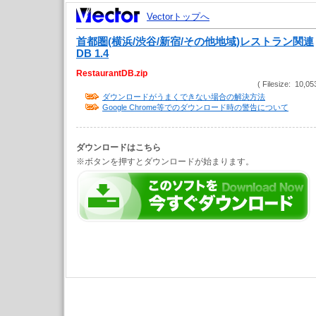
Vectorトップへ
首都圏(横浜/渋谷/新宿/その他地域)レストラン関連
DB 1.4
RestaurantDB.zip
( Filesize: 10,05
ダウンロードがうまくできない場合の解決方法
Google Chrome等でのダウンロード時の警告について
ダウンロードはこちら
※ボタンを押すとダウンロードが始まります。