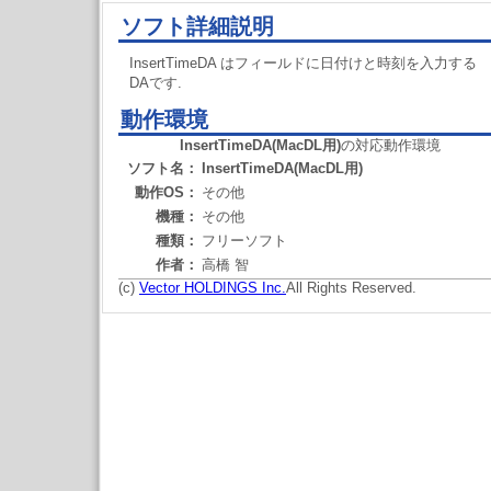
ソフト詳細説明
InsertTimeDA はフィールドに日付けと時刻を入力する
DAです.
動作環境
InsertTimeDA(MacDL用)
の対応動作環境
ソフト名：
InsertTimeDA(MacDL用)
動作OS：
その他
機種：
その他
種類：
フリーソフト
作者：
高橋 智
(c)
Vector HOLDINGS Inc.
All Rights Reserved.