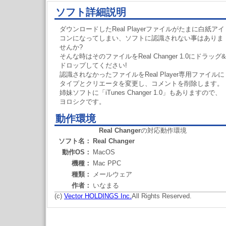
ソフト詳細説明
ダウンロードしたReal Playerファイルがたまに白紙アイ
コンになってしまい、ソフトに認識されない事はありま
せんか?
そんな時はそのファイルをReal Changer 1.0にドラッグ&
ドロップしてください!
認識されなかったファイルをReal Player専用ファイルに
タイプとクリエータを変更し、コメントを削除します。
姉妹ソフトに「iTunes Changer 1.0」もありますので、
ヨロシクです。
動作環境
Real Changer
の対応動作環境
ソフト名：
Real Changer
動作OS：
MacOS
機種：
Mac PPC
種類：
メールウェア
作者：
いなまる
(c)
Vector HOLDINGS Inc.
All Rights Reserved.