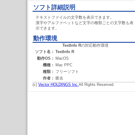
ソフト詳細説明
テキストファイルの文字数を表示できます。
漢字やアルファベットなど文字の種類ごとの文字数も表
示できます。
動作環境
TextInfo R
の対応動作環境
ソフト名：
TextInfo R
動作OS：
MacOS
機種：
Mac PPC
種類：
フリーソフト
作者：
匿名
(c)
Vector HOLDINGS Inc.
All Rights Reserved.