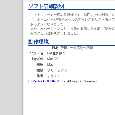
ソフト詳細説明
ファイルメーカー用の住所録です。前回までの機能に加
え、ホームページ/電子メールのアドレスをリスト表示で
きるようになりました。
また、本バージョンより、操作が面倒な書き出し/読み込
みの詳しい説明を添付しました。
動作環境
FM住所録 1
の対応動作環境
ソフト名：
FM住所録 1
動作OS：
MacOS
機種：
Mac
種類：
フリーソフト
作者：
まさくろ
(c)
Vector HOLDINGS Inc.
All Rights Reserved.