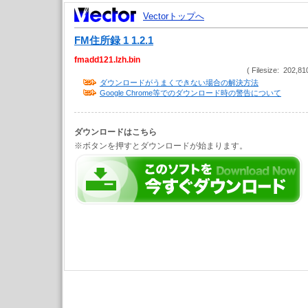
Vectorトップへ
FM住所録 1 1.2.1
fmadd121.lzh.bin
( Filesize: 202,81
ダウンロードがうまくできない場合の解決方法
Google Chrome等でのダウンロード時の警告について
ダウンロードはこちら
※ボタンを押すとダウンロードが始まります。