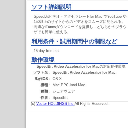
ソフト詳細説明
SpeedBitビデオ・アクセラレートfor Mac でYouTube や
150以上のサイトからのビデオをスムーズに見られる。
高速なiTunesダウンロードを提供し、どちらかのブラウ
ザでも簡単に使える。
利用条件・試用期間中の制限など
15-day free trial
動作環境
SpeedBit Video Accelerator for Mac
の対応動作環境
ソフト名：
SpeedBit Video Accelerator for Mac
動作OS：
OS X
機種：
Mac PPC Intel Mac
種類：
シェアウェア
作者：
SpeedBit
(c)
Vector HOLDINGS Inc.
All Rights Reserved.