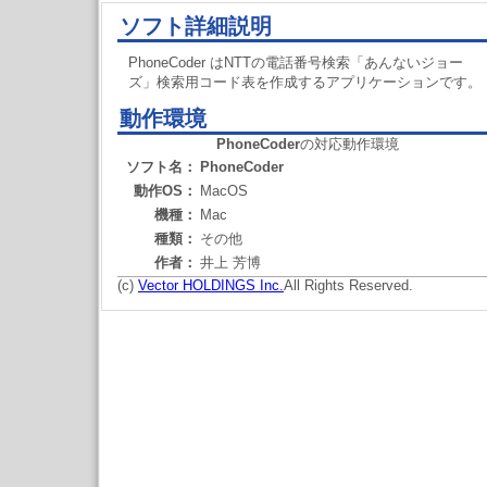
ソフト詳細説明
PhoneCoder はNTTの電話番号検索「あんないジョー
ズ」検索用コード表を作成するアプリケーションです。
動作環境
PhoneCoder
の対応動作環境
ソフト名：
PhoneCoder
動作OS：
MacOS
機種：
Mac
種類：
その他
作者：
井上 芳博
(c)
Vector HOLDINGS Inc.
All Rights Reserved.