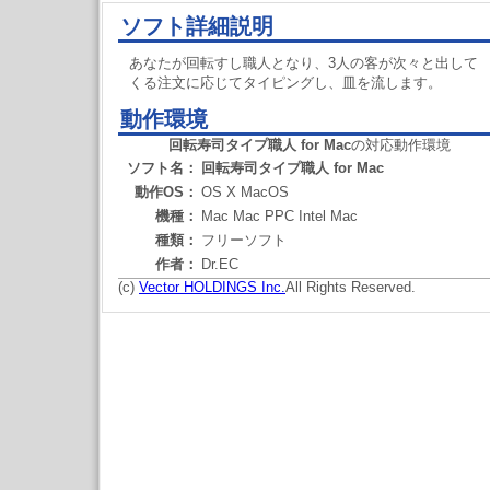
ソフト詳細説明
あなたが回転すし職人となり、3人の客が次々と出して
くる注文に応じてタイピングし、皿を流します。
動作環境
回転寿司タイプ職人 for Mac
の対応動作環境
ソフト名：
回転寿司タイプ職人 for Mac
動作OS：
OS X MacOS
機種：
Mac Mac PPC Intel Mac
種類：
フリーソフト
作者：
Dr.EC
(c)
Vector HOLDINGS Inc.
All Rights Reserved.