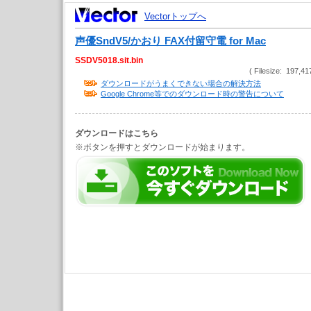
Vectorトップへ
声優SndV5/かおり FAX付留守電 for Mac
SSDV5018.sit.bin
( Filesize: 197,41
ダウンロードがうまくできない場合の解決方法
Google Chrome等でのダウンロード時の警告について
ダウンロードはこちら
※ボタンを押すとダウンロードが始まります。