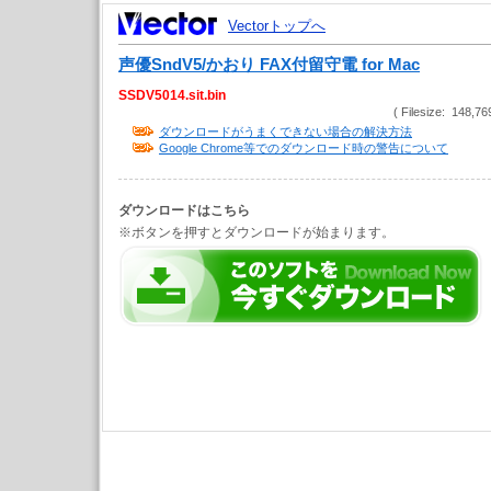
Vectorトップへ
声優SndV5/かおり FAX付留守電 for Mac
SSDV5014.sit.bin
( Filesize: 148,76
ダウンロードがうまくできない場合の解決方法
Google Chrome等でのダウンロード時の警告について
ダウンロードはこちら
※ボタンを押すとダウンロードが始まります。