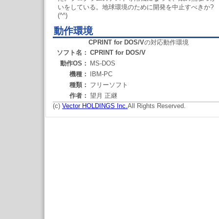
いをしている。地球環境のために開発を中止すべきか?
(^^)
動作環境
CPRINT for DOS/V
の対応動作環境
ソフト名：
CPRINT for DOS/V
動作OS：
MS-DOS
機種：
IBM-PC
種類：
フリーソフト
作者：
望月 正継
(c)
Vector HOLDINGS Inc.
All Rights Reserved.