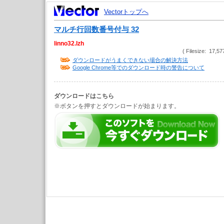
Vectorトップへ
マルチ行回数番号付与 32
linno32.lzh
( Filesize: 17,57
ダウンロードがうまくできない場合の解決方法
Google Chrome等でのダウンロード時の警告について
ダウンロードはこちら
※ボタンを押すとダウンロードが始まります。