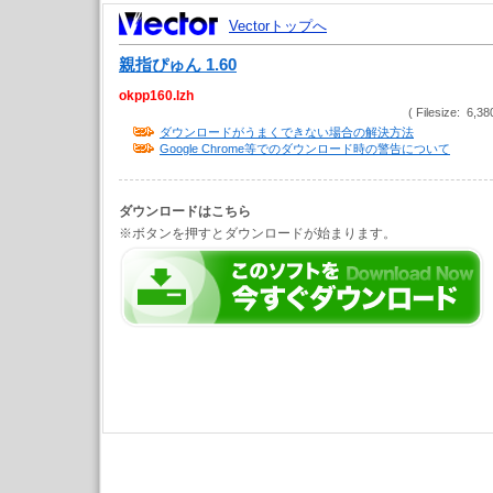
Vectorトップへ
親指ぴゅん 1.60
okpp160.lzh
( Filesize: 6,38
ダウンロードがうまくできない場合の解決方法
Google Chrome等でのダウンロード時の警告について
ダウンロードはこちら
※ボタンを押すとダウンロードが始まります。